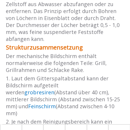
Zellstoff aus Abwasser abzufangen oder zu
entfernen. Das Prinzip erfolgt durch Bohren
von Löchern in Eisenblatt oder durch Draht.
Der Durchmesser der Löcher beträgt 0,5 - 1,0
mm, was feine suspendierte Feststoffe
abfangen kann.
Strukturzusammensetzung
Der mechanische Bildschirm enthält
normalerweise die folgenden Teile: Grill,
Grillrahmen und Schlacke Rake.
1. Laut dem Gitterspaltabstand kann der
Bildschirm aufgeteilt
werden
grobresire
n
(Abstand über 40 cm),
mittlerer Bildschirm (Abstand zwischen 15-25
mm) und
Feinschirm
(Abstand zwischen 4-10
mm)
2. Je nach dem Reinigungsbereich kann ein
sauberer Abschaum auf manuell und