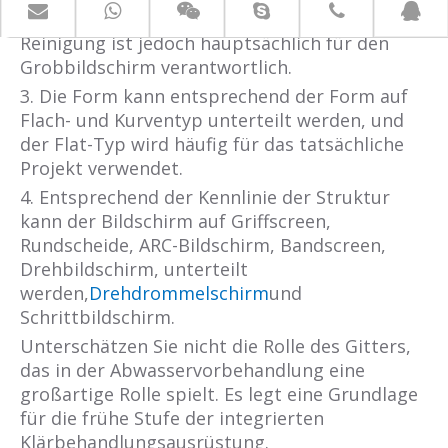
mechanisch unterteilt werden, aber manuelle
Reinigung ist jedoch hauptsächlich für den
Grobbildschirm verantwortlich.
3. Die Form kann entsprechend der Form auf
Flach- und Kurventyp unterteilt werden, und
der Flat-Typ wird häufig für das tatsächliche
Projekt verwendet.
4. Entsprechend der Kennlinie der Struktur
kann der Bildschirm auf Griffscreen,
Rundscheide, ARC-Bildschirm, Bandscreen,
Drehbildschirm, unterteilt
werden,
Drehdrommelschirm
und
Schrittbildschirm.
Unterschätzen Sie nicht die Rolle des Gitters,
das in der Abwasservorbehandlung eine
großartige Rolle spielt. Es legt eine Grundlage
für die frühe Stufe der integrierten
Klärbehandlungsausrüstung.