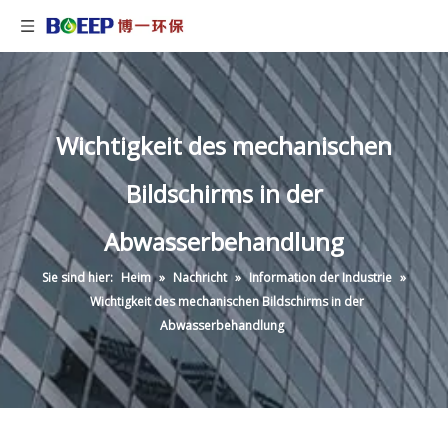
Wichtigkeit des mechanischen
Bildschirms in der
Abwasserbehandlung
Sie sind hier:
Heim
»
Nachricht
»
Information der Industrie
»
Wichtigkeit des mechanischen Bildschirms in der
Abwasserbehandlung