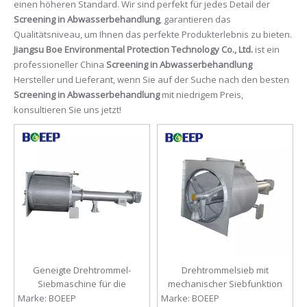
einen höheren Standard. Wir sind perfekt für jedes Detail der
Screening in Abwasserbehandlung
, garantieren das
Qualitätsniveau, um Ihnen das perfekte Produkterlebnis zu bieten.
Jiangsu Boe Environmental Protection Technology Co., Ltd.
ist ein
professioneller China
Screening in Abwasserbehandlung
Hersteller und Lieferant, wenn Sie auf der Suche nach den besten
Screening in Abwasserbehandlung
mit niedrigem Preis,
konsultieren Sie uns jetzt!
Geneigte Drehtrommel-
Drehtrommelsieb mit
Siebmaschine für die
mechanischer Siebfunktion
Abwasservorbehandlung
für die Abwasserfiltration
Marke:
BOEEP
Marke:
BOEEP