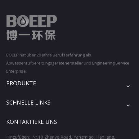
BOEEP hat über 20 Jahre Berufserfahrung als
Abwasseraufbereitungsgerätehersteller und Engineering Service
Enterprise.
PRODUKTE
SCHNELLE LINKS
KONTAKTIERE UNS
Hinzufügen: Nr.10 Zhenye Road, Yangmiao, Hanjiang,