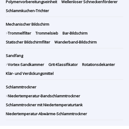
Polymervorbereitungseinheit
Wellenloser Schneckenförderer
Schlammkuchen-Trichter
Mechanischer Bildschirm
Trommelfilter
Trommelsieb
Bar-Bildschirm
>
Statischer Bildschirmfilter
Wanderband-Bildschirm
Sandfang
Vortex-Sandkammer
Grit-Klassifikator
Rotationsdekanter
>
Klär- und Verdickungsmittel
Schlammtrockner
Niedertemperatur-Bandschlammtrockner
>
Schlammtrockner mit Niedertemperaturtank
Niedertemperatur-Abwärme-Schlammtrockner