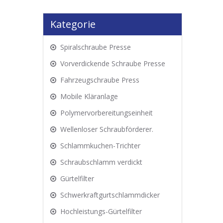
Kategorie
Spiralschraube Presse
Vorverdickende Schraube Presse
Fahrzeugschraube Press
Mobile Kläranlage
Polymervorbereitungseinheit
Wellenloser Schraubförderer.
Schlammkuchen-Trichter
Schraubschlamm verdickt
Gürtelfilter
Schwerkraftgurtschlammdicker
Hochleistungs-Gürtelfilter