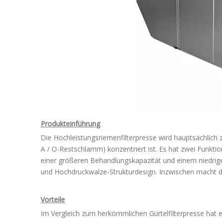
Produkteinführung
Die Hochleistungsriemenfilterpresse wird hauptsächlich
A / O-Restschlamm) konzentriert ist. Es hat zwei Funkt
einer größeren Behandlungskapazität und einem niedrig
und Hochdruckwalze-Strukturdesign. Inzwischen macht d
Vorteile
Im Vergleich zum herkömmlichen Gürtelfilterpresse hat es 