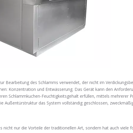
 zur Bearbeitung des Schlamms verwendet, der nicht im Verdickungsb
ionen: Konzentration und Entwässerung. Das Gerät kann den Anforder
eren Schlammkuchen-Feuchtigkeitsgehalt erfüllen, mittels mehrerer 
ie Außentürstruktur das System vollständig geschlossen, zweckmäßi
nicht nur die Vorteile der traditionellen Art, sondern hat auch viele 