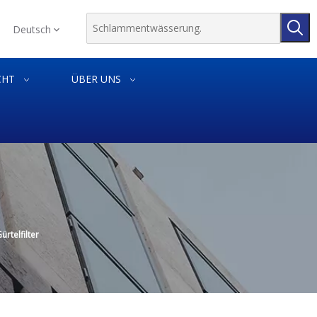
Deutsch
CHT
ÜBER UNS
rtelfilter