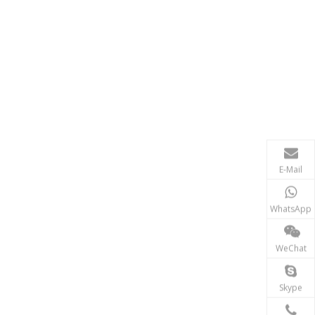
E-Mail
WhatsApp
WeChat
Skype