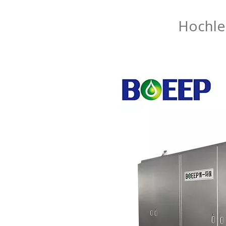
Hochlei