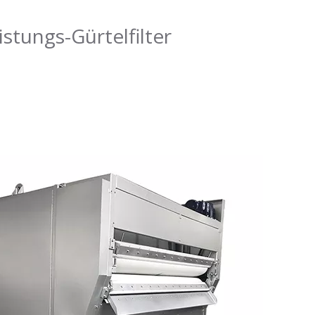
stungs-Gürtelfilter