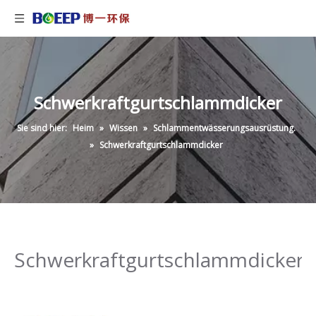
Schwerkraftgurtschlammdicker
Sie sind hier:
Heim
»
Wissen
»
Schlammentwässerungsausrüstung.
»
Schwerkraftgurtschlammdicker
Schwerkraftgurtschlammdicker