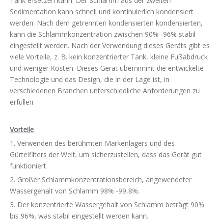
Tank ersetzen kann. Der Schlamm aus der zweiten
Sedimentation kann schnell und kontinuierlich kondensiert
werden. Nach dem getrennten kondensierten kondensierten,
kann die Schlammkonzentration zwischen 90% -96% stabil
eingestellt werden. Nach der Verwendung dieses Geräts gibt es
viele Vorteile, z. B. kein konzentrierter Tank, kleine Fußabdruck
und weniger Kosten. Dieses Gerät übernimmt die entwickelte
Technologie und das Design, die in der Lage ist, in
verschiedenen Branchen unterschiedliche Anforderungen zu
erfüllen.
Vorteile
1. Verwenden des berühmten Markenlagers und des
Gürtelfilters der Welt, um sicherzustellen, dass das Gerät gut
funktioniert.
2. Großer Schlammkonzentrationsbereich, angewendeter
Wassergehalt von Schlamm 98% -99,8%.
3. Der konzentrierte Wassergehalt von Schlamm beträgt 90%
bis 96%, was stabil eingestellt werden kann.